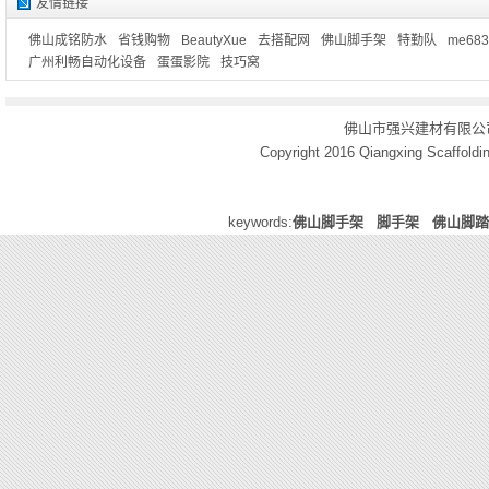
友情链接
佛山成铭防水
省钱购物
BeautyXue
去搭配网
佛山脚手架
特勤队
me683
广州利畅自动化设备
蛋蛋影院
技巧窝
佛山市强兴建材有限公
Copyright 2016
Qiangxing Scaffoldin
keywords:
佛山脚手架
脚手架
佛山脚踏