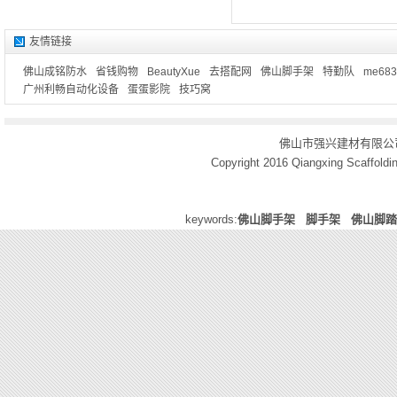
友情链接
佛山成铭防水
省钱购物
BeautyXue
去搭配网
佛山脚手架
特勤队
me683
广州利畅自动化设备
蛋蛋影院
技巧窝
佛山市强兴建材有限公
Copyright 2016
Qiangxing Scaffoldin
keywords:
佛山脚手架
脚手架
佛山脚踏