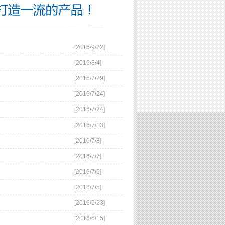
[2016/9/22]
[2016/8/4]
[2016/7/29]
[2016/7/24]
[2016/7/24]
[2016/7/13]
[2016/7/8]
[2016/7/7]
[2016/7/6]
[2016/7/5]
[2016/6/23]
[2016/6/15]