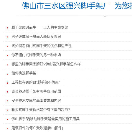
脚手架应时而生——工人的生命支架
男子泼粪尿扮鬼面人骚扰女邻居
该如何看待门式脚手架的优点和适应性
你不懂门式脚手架的另一种市场
哪里的脚手架品牌好?佛山强兴脚手架怎么样
如何挑选脚手架
工程款存纠纷致”脚手架不落架“
谈谈移动脚手架有哪些应用范围
安全技术交底的基本要求和内容
轮扣式脚手架价格是否有下降的趋势?
佛山脚手架|移动脚手架是最实用的施工用具
建筑扣件为何广受欢迎[佛山扣件]