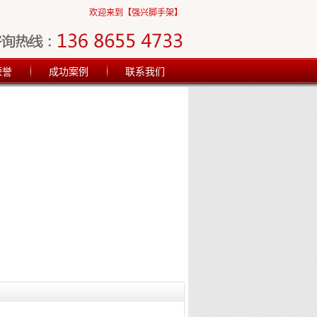
欢迎来到【强兴脚手架】
荣誉
成功案例
联系我们